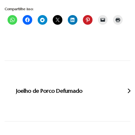
Compartilhe isso:
Navegação
de
post
Joelho de Porco Defumado