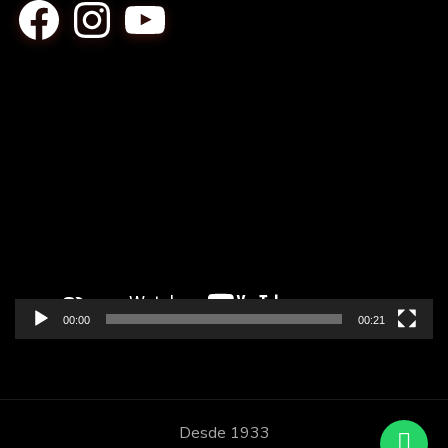
Facebook
Instagram
YouTube
Tocador
de
vídeo
00:00
00:21
Desde 1933