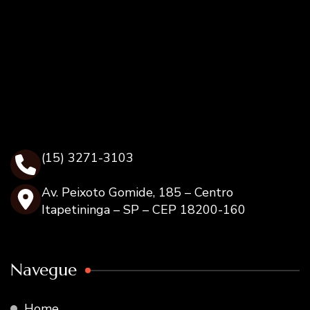
(15) 3271-3103
Av. Peixoto Gomide, 185 – Centro
Itapetininga – SP – CEP 18200-160
Navegue
Home