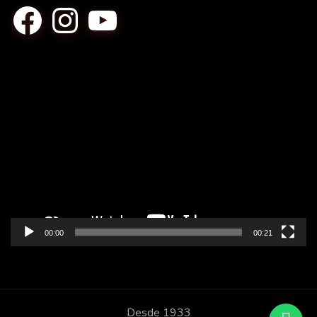
Facebook
Instagram
YouTube
Tocador
de
vídeo
00:00
00:21
Desde 1933