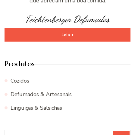
que apreciam uma boa comida.
Feichtenberger Defumados
Leia +
Produtos
Cozidos
Defumados & Artesanais
Linguiças & Salsichas
Procurar