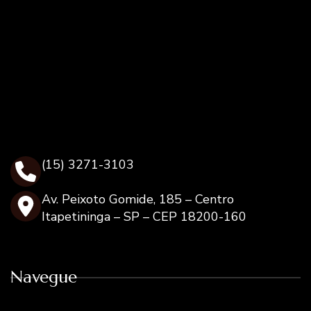
(15) 3271-3103
Av. Peixoto Gomide, 185 – Centro
Itapetininga – SP – CEP 18200-160
Navegue